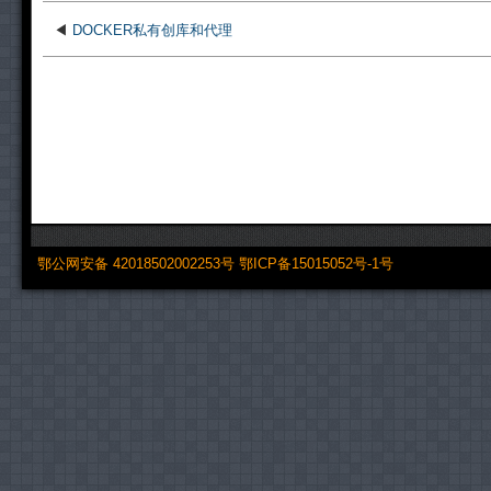
◀
DOCKER私有创库和代理
鄂公网安备 42018502002253号
鄂ICP备15015052号-1号