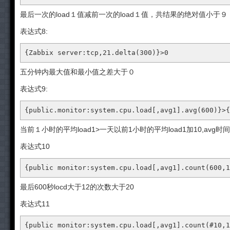
最后一次的load１值减前一次的load１值，共结果的绝对值小于９
表达式8:
{Zabbix server:tcp,21.delta(300)}>0
五分钟内最大值和最小值之差大于０
表达式9:
{public.monitor:system.cpu.load[,avg1].avg(600)}>{
当前１小时的平均load1>一天以前1小时的平均load1加10,avg
表达式10
{public monitor:system.cpu.load[,avg1].count(600,1
最后600秒locd大于12的次数大于20
表达式11
{public monitor:system.cpu.load[,avg1].count(#10,1