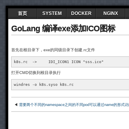
首页
SYSTEM
DOCKER
NGINX
GoLang 编译exe添加ICO图标
首先在根目录下，exe的同级目录下创建.rc文件
k8s.rc  ->     IDI_ICON1 ICON "sss.ico"
打开CMD切换到根目录执行
windres -o k8s.syso k8s.rc
◀
需要两个不同的namespace之间的不同pod可以通过name的形式