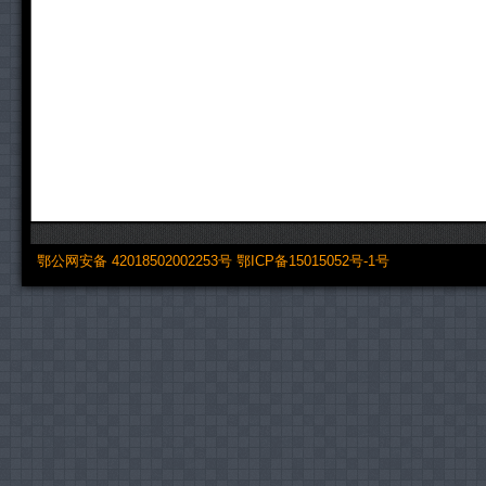
鄂公网安备 42018502002253号
鄂ICP备15015052号-1号