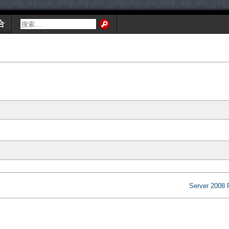
合
Server 2