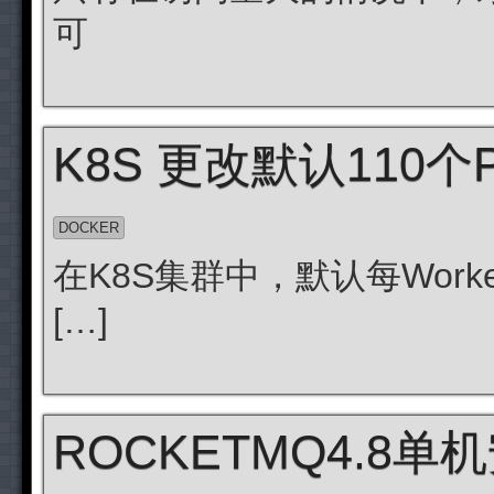
可
K8S 更改默认110
DOCKER
在K8S集群中，默认每Wor
[…]
ROCKETMQ4.8单