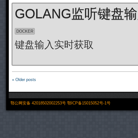
GOLANG监听键盘
DOCKER
键盘输入实时获取
« Older posts
鄂公网安备 42018502002253号
鄂ICP备15015052号-1号